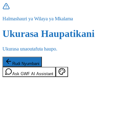
Halmashauri ya Wilaya ya Mkalama
Ukurasa Haupatikani
Ukurasa unaoutafuta haupo.
Rudi Nyumbani
Ask GWF AI Assistant