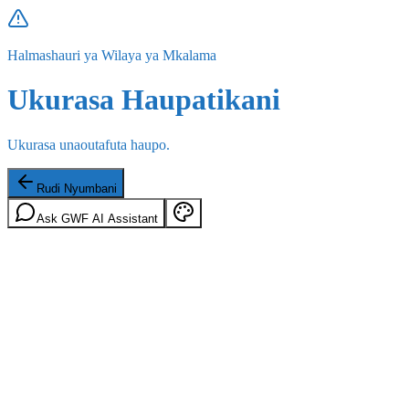
Halmashauri ya Wilaya ya Mkalama
Ukurasa Haupatikani
Ukurasa unaoutafuta haupo.
Rudi Nyumbani
Ask GWF AI Assistant